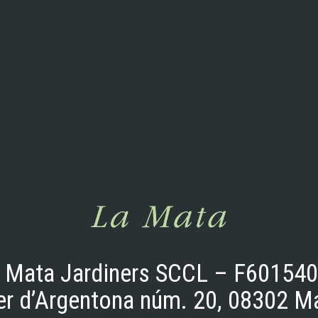
 Mata Jardiners SCCL – F60154
er d’Argentona núm. 20, 08302 M