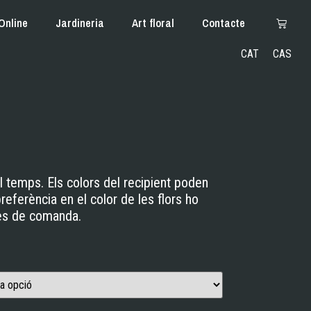
Online
Jardineria
Art floral
Contacte
CAT
CAS
el temps. Els colors del recipient poden
 preferència en el color de les flors ho
tes de comanda.