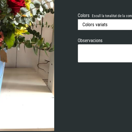
Colors
Escull la tonalitat de la co
Observacions