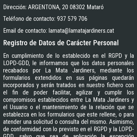
Dirección:
ARGENTONA, 20 08302 Mataró
Teléfono de contacto:
937 579 706
Email de contacto:
lamata@lamatajardiners.cat
Registro de Datos de Carácter Personal
En cumplimiento de lo establecido en el RGPD y la
LOPD-GDD, le informamos que los datos personales
recabados por
La Mata Jardiners
, mediante los
formularios extendidos en sus páginas quedarán
incorporados y serán tratados en nuestro fichero con
el fin de poder facilitar, agilizar y cumplir los
compromisos establecidos entre
La Mata Jardiners
y
el Usuario o el mantenimiento de la relación que se
establezca en los formularios que este rellene, o para
atender una solicitud o consulta del mismo. Asimismo,
de conformidad con lo previsto en el RGPD y la LOPD-
GDD, salvo que sea de aplicación la excepción