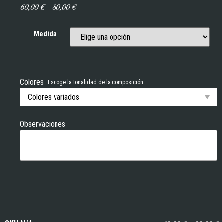
60,00
€
–
80,00
€
Medida
Colores
Escoge la tonalidad de la composición
Observaciones